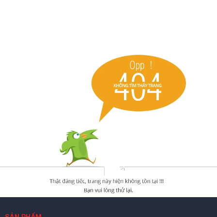
SẢN PHẨM