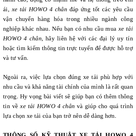
ái,
xe tải HOWO 4 chân
đáp ứng tốt các yêu cầu
vận chuyển hàng hóa trong nhiều ngành công
nghiệp khác nhau. Nếu bạn có nhu cầu mua
xe tải
HOWO 4 chân
, hãy liên hệ với các đại lý uy tín
hoặc tìm kiếm thông tin trực tuyến để được hỗ trợ
và tư vấn.
Ngoài ra, việc lựa chọn đúng xe tải phù hợp với
nhu cầu và khả năng tài chính của mình là rất quan
trọng. Hy vọng bài viết sẽ giúp bạn có thêm thông
tin về
xe tải HOWO 4 chân
và giúp cho quá trình
lựa chọn xe tải của bạn trở nên dễ dàng hơn.
THÔNG SỐ KỸ THUẬT XE TẢI HOWO 4