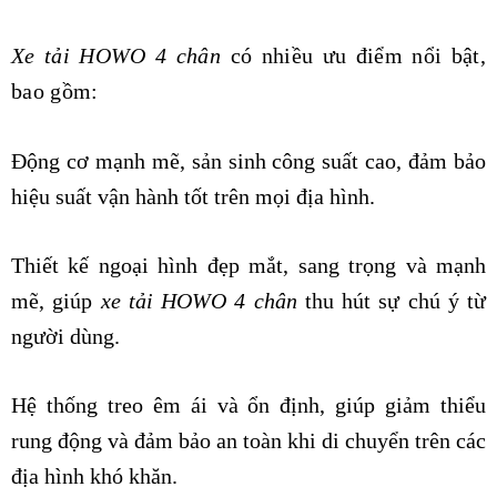
Xe tải HOWO 4 chân
có nhiều ưu điểm nổi bật,
bao gồm:
Động cơ mạnh mẽ, sản sinh công suất cao, đảm bảo
hiệu suất vận hành tốt trên mọi địa hình.
Thiết kế ngoại hình đẹp mắt, sang trọng và mạnh
mẽ, giúp
xe tải HOWO 4 chân
thu hút sự chú ý từ
người dùng.
Hệ thống treo êm ái và ổn định, giúp giảm thiểu
rung động và đảm bảo an toàn khi di chuyển trên các
địa hình khó khăn.