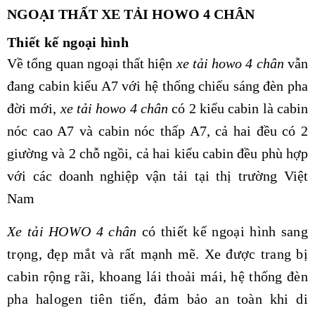
NGOẠI THẤT XE TẢI HOWO 4 CHÂN
Thiết kế ngoại hình
Về tổng quan ngoại thất hiện
xe tải howo 4 chân
vẫn
đang cabin kiểu A7 với hệ thống chiếu sáng đèn pha
đời mới,
xe tải howo 4 chân
có 2 kiểu cabin là cabin
nóc cao A7 và cabin nóc thấp A7, cả hai đều có 2
giường và 2 chỗ ngồi, cả hai kiểu cabin đều phù hợp
với các doanh nghiệp vận tải tại thị trường Việt
Nam
Xe tải HOWO 4 chân
có thiết kế ngoại hình sang
trọng, đẹp mắt và rất mạnh mẽ. Xe được trang bị
cabin rộng rãi, khoang lái thoải mái, hệ thống đèn
pha halogen tiên tiến, đảm bảo an toàn khi di