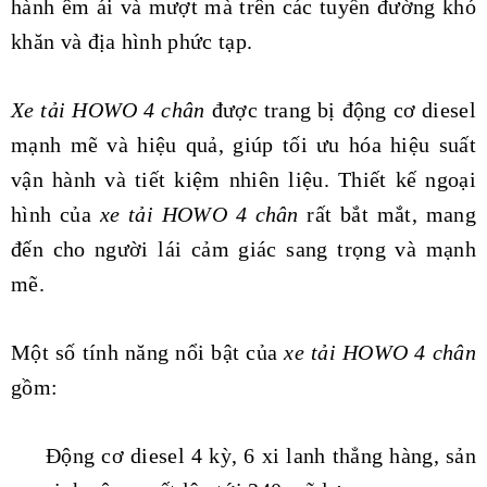
hành êm ái và mượt mà trên các tuyến đường khó
khăn và địa hình phức tạp.
Xe tải HOWO 4 chân
được trang bị động cơ diesel
mạnh mẽ và hiệu quả, giúp tối ưu hóa hiệu suất
vận hành và tiết kiệm nhiên liệu. Thiết kế ngoại
hình của
xe tải HOWO 4 chân
rất bắt mắt, mang
đến cho người lái cảm giác sang trọng và mạnh
mẽ.
Một số tính năng nổi bật của
xe tải HOWO 4 chân
gồm:
Động cơ diesel 4 kỳ, 6 xi lanh thẳng hàng, sản