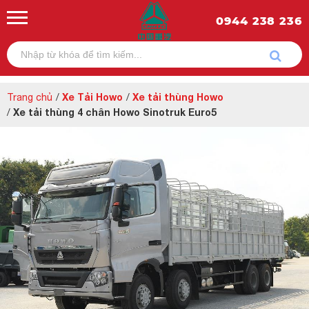
0944 238 236
Xe Tải Howo
Xe tải thùng Howo
Trang chủ
/
/
Xe tải thùng 4 chân Howo Sinotruk Euro5
/