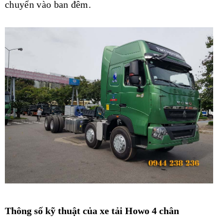
chuyển vào ban đêm.
Thông số kỹ thuật của xe tải Howo 4 chân