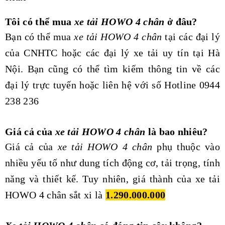
Tôi có thể mua
xe tải HOWO 4 chân
ở đâu?
Bạn có thể mua
xe tải HOWO 4 chân
tại các đại lý
của CNHTC hoặc các đại lý xe tải uy tín tại Hà
Nội. Bạn cũng có thể tìm kiếm thông tin về các
đại lý trực tuyến hoặc liên hệ với số Hotline 0944
238 236
Giá cả của
xe tải HOWO 4 chân
là bao nhiêu?
Giá cả của
xe tải HOWO 4 chân
phụ thuộc vào
nhiều yếu tố như dung tích động cơ, tải trọng, tính
năng và thiết kế. Tuy nhiên, giá thành của xe tải
HOWO 4 chân sắt xi là
1.290.000.000