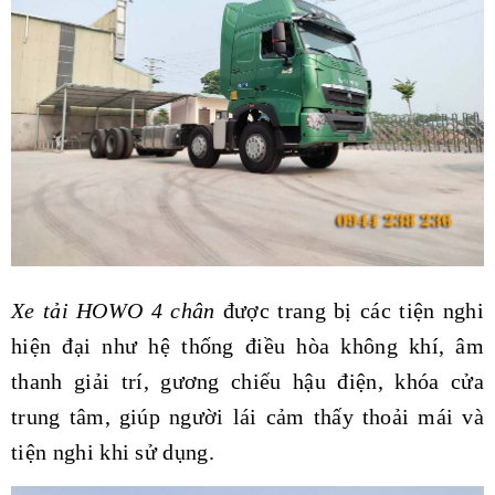
Xe tải HOWO 4 chân
được trang bị các tiện nghi
hiện đại như hệ thống điều hòa không khí, âm
thanh giải trí, gương chiếu hậu điện, khóa cửa
trung tâm, giúp người lái cảm thấy thoải mái và
tiện nghi khi sử dụng.