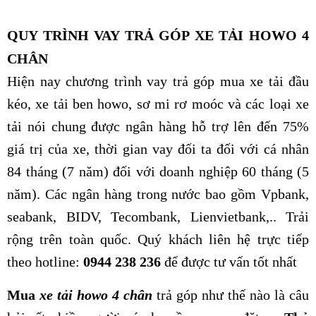
QUY TRÌNH VAY TRẢ GÓP XE TẢI HOWO 4
CHÂN
Hiện nay chương trình vay trả góp mua xe tải đầu
kéo, xe tải ben howo, sơ mi rơ moóc và các loại xe
tải nói chung được ngân hàng hỗ trợ lên đến 75%
giá trị của xe, thời gian vay đối ta đối với cá nhân
84 tháng (7 năm) đối với doanh nghiệp 60 tháng (5
năm). Các ngân hàng trong nước bao gồm Vpbank,
seabank, BIDV, Tecombank, Lienvietbank,.. Trải
rộng trên toàn quốc. Quý khách liên hệ trực tiếp
theo hotline:
0944 238 236
để được tư vấn tốt nhất
Mua
xe tải howo 4 chân
trả góp như thế nào là câu