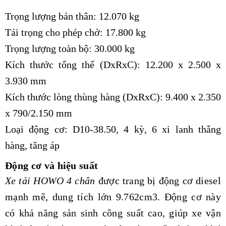
Trọng lượng bản thân: 12.070 kg
Tải trọng cho phép chở: 17.800 kg
Trọng lượng toàn bộ: 30.000 kg
Kích thước tổng thể (DxRxC): 12.200 x 2.500 x
3.930 mm
Kích thước lòng thùng hàng (DxRxC): 9.400 x 2.350
x 790/2.150 mm
Loại động cơ: D10-38.50, 4 kỳ, 6 xi lanh thẳng
hàng, tăng áp
Động cơ và hiệu suất
Xe tải HOWO 4 chân
được trang bị động cơ diesel
mạnh mẽ, dung tích lớn 9.762cm3. Động cơ này
có khả năng sản sinh công suất cao, giúp xe vận