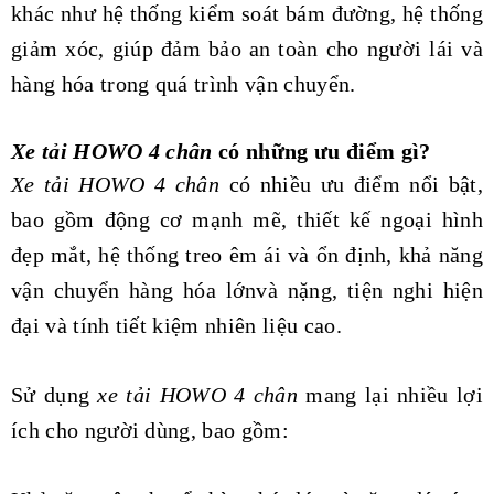
khác như hệ thống kiểm soát bám đường, hệ thống
giảm xóc, giúp đảm bảo an toàn cho người lái và
hàng hóa trong quá trình vận chuyển.
Xe tải HOWO 4 chân
có những ưu điểm gì?
Xe tải HOWO 4 chân
có nhiều ưu điểm nổi bật,
bao gồm động cơ mạnh mẽ, thiết kế ngoại hình
đẹp mắt, hệ thống treo êm ái và ổn định, khả năng
vận chuyển hàng hóa lớnvà nặng, tiện nghi hiện
đại và tính tiết kiệm nhiên liệu cao.
Sử dụng
xe tải HOWO 4 chân
mang lại nhiều lợi
ích cho người dùng, bao gồm: