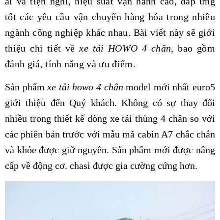
ái và tiện nghi, hiệu suất vận hành cao, đáp ứng
tốt các yêu cầu vận chuyển hàng hóa trong nhiều
ngành công nghiệp khác nhau. Bài viết này sẽ giới
thiệu chi tiết về
xe tải HOWO 4 chân
, bao gồm
đánh giá, tính năng và ưu điểm.
Sản phẩm
xe tải howo 4 chân
model mới nhất euro5
giới thiệu đến Quý khách. Không có sự thay đổi
nhiều trong thiết kế dòng xe tải thùng 4 chân so với
các phiên bản trước với mẫu mã cabin A7 chắc chắn
và khỏe được giữ nguyên. Sản phẩm mới được nâng
cấp về động cơ. chasi được gia cường cứng hơn.