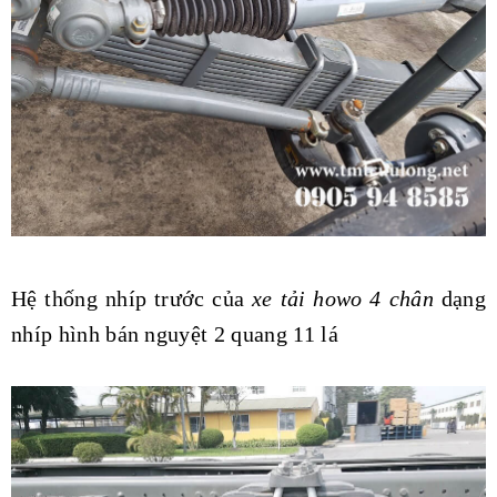
Hệ thống nhíp trước của
xe tải howo 4 chân
dạng
nhíp hình bán nguyệt 2 quang 11 lá