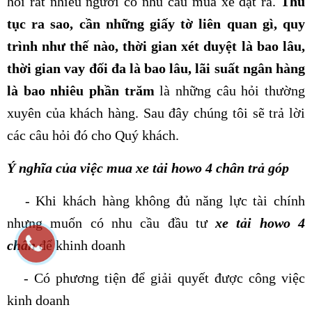
hỏi rất nhiều người có nhu cầu mua xe đặt ra.
Thủ
tục ra sao, cần những giấy tờ liên quan gì, quy
trình như thế nào, thời gian xét duyệt là bao lâu,
thời gian vay đối đa là bao lâu, lãi suất ngân hàng
là bao nhiêu phần trăm
là những câu hỏi thường
xuyên của khách hàng. Sau đây chúng tôi sẽ trả lời
các câu hỏi đó cho Quý khách.
Ý nghĩa của việc mua
xe tải howo 4 chân
trả góp
- Khi khách hàng không đủ năng lực tài chính
nhưng muốn có nhu cầu đầu tư
xe tải howo 4
chân
để khinh doanh
- Có phương tiện để giải quyết được công việc
kinh doanh