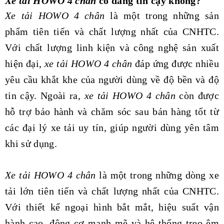
Xe tải HOWO 4 chân
có đáng tin cậy không?
Xe tải HOWO 4 chân
là một trong những sản
phẩm tiên tiến và chất lượng nhất của CNHTC.
Với chất lượng linh kiện và công nghệ sản xuất
hiện đại,
xe tải HOWO 4 chân
đáp ứng được nhiều
yêu cầu khắt khe của người dùng về độ bền và độ
tin cậy. Ngoài ra,
xe tải HOWO 4 chân
còn được
hỗ trợ bảo hành và chăm sóc sau bán hàng tốt từ
các đại lý xe tải uy tín, giúp người dùng yên tâm
khi sử dụng.
Xe tải HOWO 4 chân
là một trong những dòng xe
tải lớn tiên tiến và chất lượng nhất của CNHTC.
Với thiết kế ngoại hình bắt mắt, hiệu suất vận
hành cao, động cơ mạnh mẽ và hệ thống treo êm