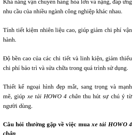
Khả năng vận chuyển hàng hóa lớn và nặng, đáp ứng
nhu cầu của nhiều ngành công nghiệp khác nhau.
Tính tiết kiệm nhiên liệu cao, giúp giảm chi phí vận
hành.
Độ bền cao của các chi tiết và linh kiện, giảm thiểu
chi phí bảo trì và sửa chữa trong quá trình sử dụng.
Thiết kế ngoại hình đẹp mắt, sang trọng và mạnh
mẽ, giúp
xe tải HOWO 4 chân
thu hút sự chú ý từ
người dùng.
Câu hỏi thường gặp về việc mua
xe tải HOWO 4
chân