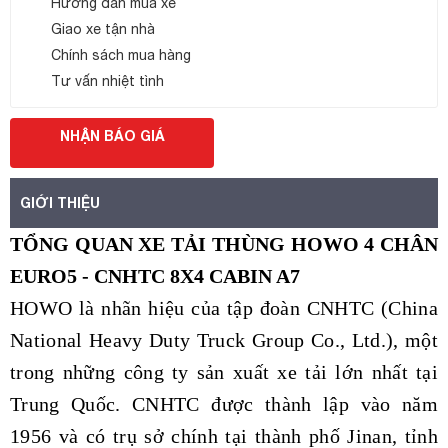
Hướng dẫn mua xe
Giao xe tận nhà
Chính sách mua hàng
Tư vấn nhiệt tình
NHẬN BÁO GIÁ
GIỚI THIỆU
TỔNG QUAN XE TẢI THÙNG HOWO 4 CHÂN
EURO5 - CNHTC 8X4 CABIN A7
HOWO là nhãn hiệu của tập đoàn CNHTC (China
National Heavy Duty Truck Group Co., Ltd.), một
trong những công ty sản xuất xe tải lớn nhất tại
Trung Quốc. CNHTC được thành lập vào năm
1956 và có trụ sở chính tại thành phố Jinan, tỉnh