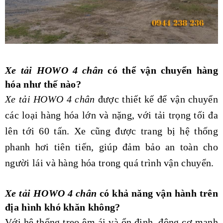
Xe tải HOWO 4 chân
có thể vận chuyển hàng
hóa như thế nào?
Xe tải HOWO 4 chân
được thiết kế để vận chuyển
các loại hàng hóa lớn và nặng, với tải trọng tối đa
lên tới 60 tấn. Xe cũng được trang bị hệ thống
phanh hơi tiên tiến, giúp đảm bảo an toàn cho
người lái và hàng hóa trong quá trình vận chuyển.
Xe tải HOWO 4 chân
có khả năng vận hành trên
địa hình khó khăn không?
Với hệ thống treo êm ái và ổn định, động cơ mạnh